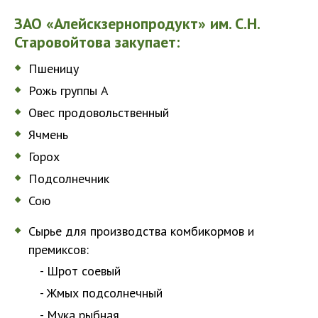
ЗАО «Алейскзернопродукт» им. С.Н.
Старовойтова закупает:
Пшеницу
Рожь группы А
Овес продовольственный
Ячмень
Горох
Подсолнечник
Сою
Сырье для производства комбикормов и
премиксов:
- Шрот соевый
- Жмых подсолнечный
- Мука рыбная