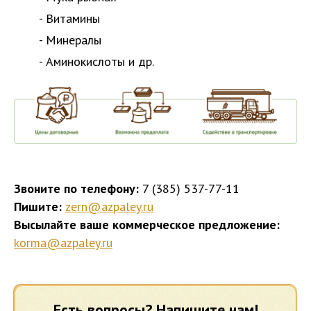
- Витамины
- Минералы
- Аминокислоты и др.
Звоните по телефону:
7 (385) 537-77-11
Пишите:
zern@azpaley.ru
Высылайте ваше коммерческое предложение:
korma@azpaley.ru
Есть вопросы? Напишите нам!