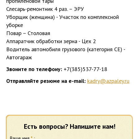
пропиленовой тары
Слесарь-ремонтник 4 раз. – ЭРУ
Уборщик (женщина) - Участок по комплексной
уборке
Повар – Столовая
Аппаратчик обработки зерна - Цех 2
Водитель автомобиля грузового (категория СЕ) -
Автогараж
Звоните по телефону:
+7(385)537-77-18
Отправляйте резюме на e-mail:
kadry@azpaley.ru
Есть вопросы? Напишите нам!
Ваше имя
*
: