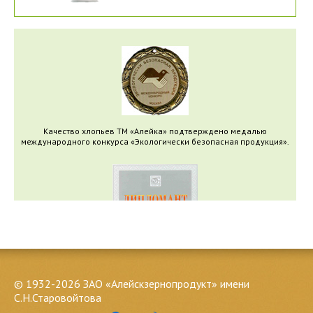
Качество хлопьев ТМ «Алейка» подтверждено медалью
международного конкурса «Экологически безопасная продукция».
© 1932-2026 ЗАО «Алейскзернопродукт» имени
С.Н.Старовойтова
Качество хлопьев ТМ «Алейка» подтверждено дипломом
Всероссийского конкурса программы «100 лучших товаров