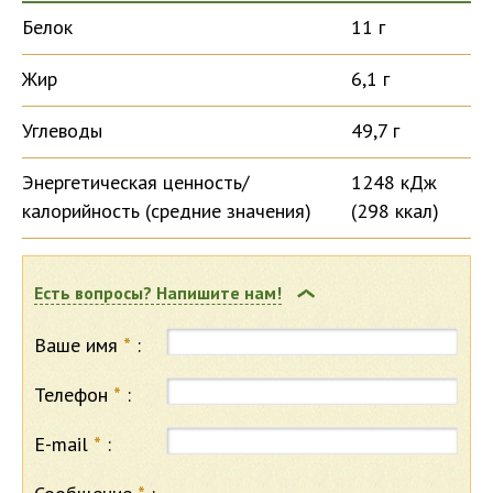
Белок
11 г
Жир
6,1 г
Углеводы
49,7 г
Энергетическая ценность/
1248 кДж
калорийность (средние значения)
(298 ккал)
Есть вопросы? Напишите нам!
Ваше имя
*
:
Телефон
*
:
E-mail
*
: