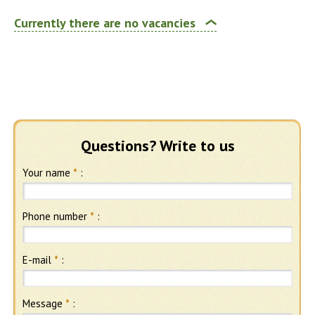
Currently there are no vacancies
Questions? Write to us
Your name
*
:
Phone number
*
:
E-mail
*
:
Message
*
: