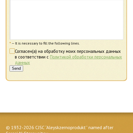
*
— It is necessary to fill the following lines.
Согласен(а) на обработку моих персональных данных
в соответствии с
Политикой обработки персональных
данных
Send
© 1932-2026 CJSC “Aleyskzernoprodukt” named after