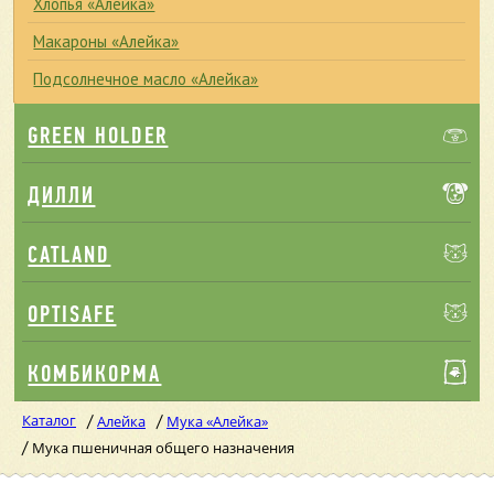
Хлопья «Алейка»
Макароны «Алейка»
Подсолнечное масло «Алейка»
GREEN HOLDER
ДИЛЛИ
CATLAND
OPTISAFE
КОМБИКОРМА
Каталог
/
/
Алейка
Мука «Алейка»
/
Мука пшеничная общего назначения