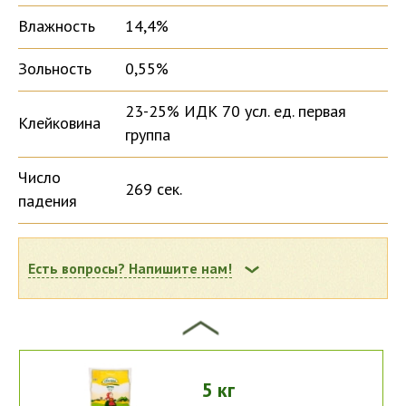
Влажность
14,4%
Зольность
0,55%
10 кг
23-25% ИДК 70 усл. ед. первая
Клейковина
группа
Число
269 сек.
падения
25 кг
Есть вопросы? Напишите нам!
50 кг
5 кг