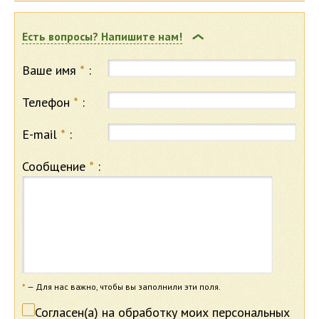
Есть вопросы? Напишите нам!
Ваше имя
*
:
Телефон
*
:
E-mail
*
:
Сообщение
*
:
*
— Для нас важно, чтобы вы заполнили эти поля.
Согласен(а) на обработку моих персональных