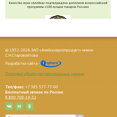
Качество муки «Алейка» подтверждено дипломом всероссийской
программы «100 лучших товаров России»
Качество муки «Алейка» подтверждено медалью международного
© 1932-2026 ЗАО «Алейскзернопродукт» имени
конкурса «Экологически безопасная продукция»
С.Н.Старовойтова
Разработка сайта -
Политика обработки персональных данных
Тел/факс:
+7 385 537-77-00
Бесплатный звонок по России:
8 800 700-19-32
Качество муки «Алейка» подтверждено свидетельством
программы «Российское качество»