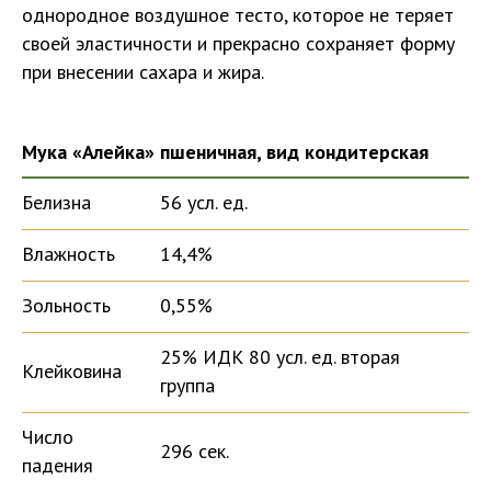
однородное воздушное тесто, которое не теряет
своей эластичности и прекрасно сохраняет форму
при внесении сахара и жира.
Мука «Алейка» пшеничная, вид кондитерская
Белизна
56 усл. ед.
Влажность
14,4%
Зольность
0,55%
25% ИДК 80 усл. ед. вторая
Клейковина
группа
Число
296 сек.
падения