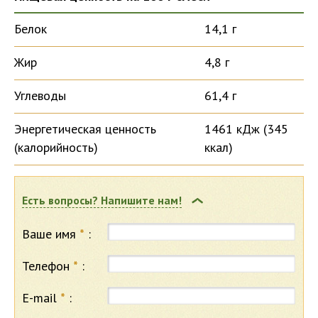
Белок
14,1 г
Жир
4,8 г
Углеводы
61,4 г
Энергетическая ценность
1461 кДж (345
(калорийность)
ккал)
Есть вопросы? Напишите нам!
Ваше имя
*
:
Телефон
*
:
E-mail
*
: