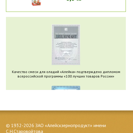
Качество смеси для оладий «Алейка» подтверждено дипломом
всероссийской программы «100 лучших товаров России»
© 1932-2026 ЗАО «Алейскзернопродукт» имени
С.Н.Старовойтова