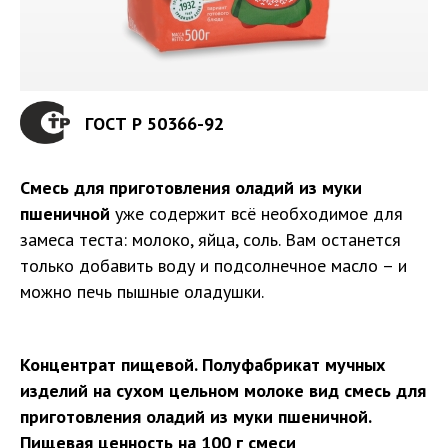
ГОСТ Р 50366-92
Смесь для приготовления оладий из муки
пшеничной
уже содержит всё необходимое для
замеса теста: молоко, яйца, соль. Вам останется
только добавить воду и подсолнечное масло – и
можно печь пышные оладушки.
Концентрат пищевой. Полуфабрикат мучных
изделий на сухом цельном молоке вид смесь для
приготовления оладий из муки пшеничной.
Пищевая ценность на 100 г смеси